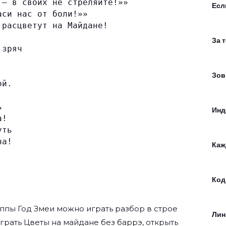
 — в своих не стреляйте!»»
Есл
аси нас от боли!»»
 расцветут на Майдане!
За 
 зряч
.
Зов
ой.
ь
Инд
а!
уть
на!
Каж
Код
уппы
Год Змеи
можно играть разбор в строе
Лин
 играть Цветы на майдане без баррэ, открыть