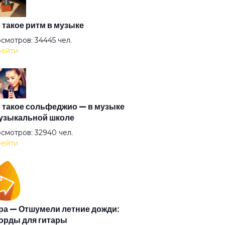
 такое ритм в музыке
смотров: 34445 чел.
ейти
 такое сольфеджио — в музыке
узыкальной школе
смотров: 32940 чел.
ейти
а — Отшумели летние дожди:
орды для гитары