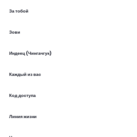
За тобой
Зови
Индеец (Чингачгук)
Каждый из вас
Код доступа
Линия жизни