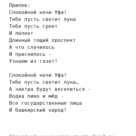
Припев:
Спокойной ночи Уфа!
Тебе пусть светит луна
Тебя пусть греет
И лелеет
Длинный тощий проспект
А что случилось
И приснилось -
Узнаем из газет!
Спокойной ночи Уфа!
Тебе пусть светит луна…
А завтра будут веселиться -
Водка пиво и мёд -
Все государственные лица
И башкирский народ!