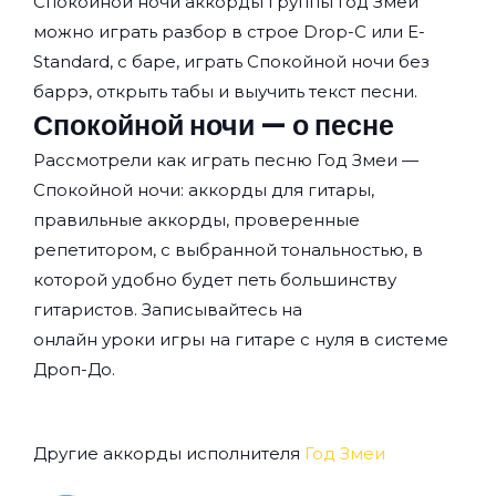
Спокойной ночи аккорды группы
Год Змеи
можно играть разбор в строе Drop-C или E-
Standard, с баре, играть Спокойной ночи без
баррэ, открыть табы и выучить текст песни.
Спокойной ночи — о песне
Рассмотрели как играть песню Год Змеи —
Спокойной ночи: аккорды для гитары,
правильные аккорды, проверенные
репетитором, с выбранной тональностью, в
которой удобно будет петь большинству
гитаристов. Записывайтесь на
онлайн уроки игры на гитаре с нуля
в системе
Дроп-До.
Другие аккорды исполнителя
Год Змеи