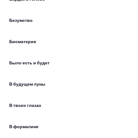
Безумство
Биоматерия
Было есть и будет
В будущем луны
В твоих глазах
В формалине