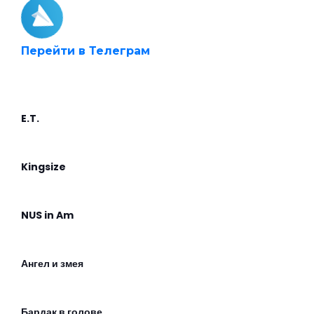
Перейти в Телеграм
E.T.
Kingsize
NUS in Am
Ангел и змея
Бардак в голове