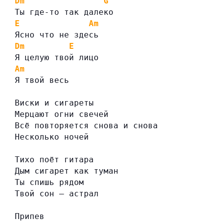
Dm
G
Ты где-то так далеко
E
Am
Ясно что не здесь
Dm
E
Я целую твой лицо
Am
Я твой весь
Виски и сигареты
Мерцают огни свечей
Всё повторяется снова и снова
Несколько ночей
Тихо поёт гитара
Дым сигарет как туман
Ты спишь рядом
Твой сон — астрал
Припев