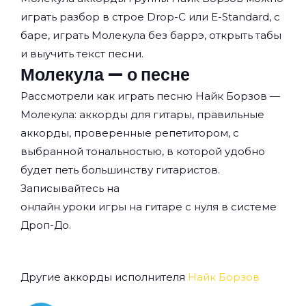
играть разбор в строе Drop-C или E-Standard, с
баре, играть Молекула без баррэ, открыть табы
и выучить текст песни.
Молекула — о песне
Рассмотрели как играть песню Найк Борзов —
Молекула: аккорды для гитары, правильные
аккорды, проверенные репетитором, с
выбранной тональностью, в которой удобно
будет петь большинству гитаристов.
Записывайтесь на
онлайн уроки игры на гитаре с нуля
в системе
Дроп-До.
Другие аккорды исполнителя
Найк Борзов