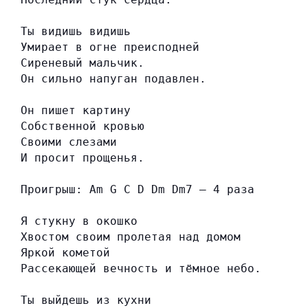
Ты видишь видишь
Умирает в огне преисподней
Сиреневый мальчик.
Он сильно напуган подавлен.
Он пишет картину
Собственной кровью
Своими слезами
И просит прощенья.
Проигрыш: Am G C D Dm Dm7 — 4 раза
Я стукну в окошко
Хвостом своим пролетая над домом
Яркой кометой
Рассекающей вечность и тёмное небо.
Ты выйдешь из кухни