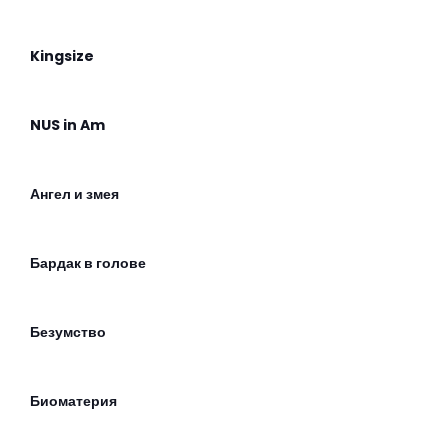
Kingsize
NUS in Am
Ангел и змея
Бардак в голове
Безумство
Биоматерия