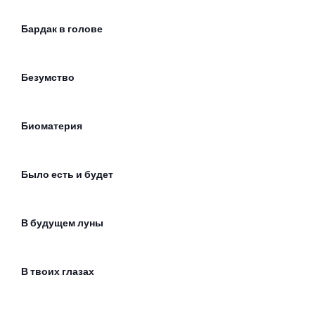
Бардак в голове
Безумство
Биоматерия
Было есть и будет
В будущем луны
В твоих глазах