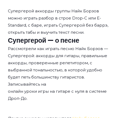
Супергерой аккорды группы
Найк Борзов
можно играть разбор в строе Drop-C или E-
Standard, с баре, играть Супергерой без баррэ,
открыть табы и выучить текст песни.
Супергерой — о песне
Рассмотрели как играть песню Найк Борзов —
Супергерой: аккорды для гитары, правильные
аккорды, проверенные репетитором, с
выбранной тональностью, в которой удобно
будет петь большинству гитаристов.
Записывайтесь на
онлайн уроки игры на гитаре с нуля
в системе
Дроп-До.