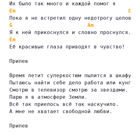
Их было так много и каждой помог я
Em
C
Пока я не встретил одну недотрогу целован
G
Am
Я к ней прикоснулся и словно проснулся.
Em
Её красивые глаза приводят в чувство!
Припев
Время летит суперкостюм пылится в шкафу.
Пытаюсь найти себе дело работа или кунг-ф
Смотрю в телевизор смотрю за звездами.
Парю я в атмосфере Земли.
Всё так приелось всё так наскучило.
А мне не хватает свободной любви.
Припев