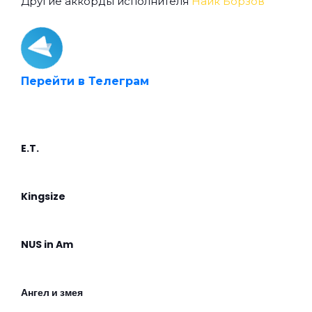
Другие аккорды исполнителя
Найк Борзов
Перейти в Телеграм
E.T.
Kingsize
NUS in Am
Ангел и змея