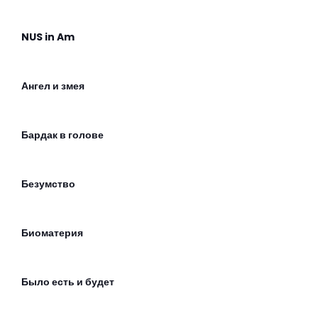
NUS in Am
Ангел и змея
Бардак в голове
Безумство
Биоматерия
Было есть и будет