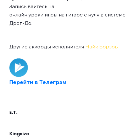
Записывайтесь на
онлайн уроки игры на гитаре с нуля
в системе
Дроп-До.
Другие аккорды исполнителя
Найк Борзов
Перейти в Телеграм
E.T.
Kingsize