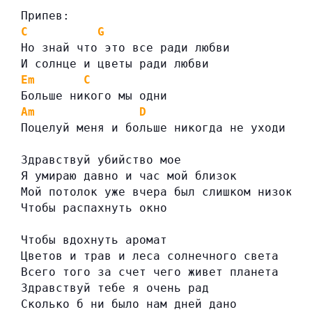
Припев:
C
G
Но знай что это все ради любви
И солнце и цветы ради любви
Em
C
Больше никого мы одни
Am
D
Поцелуй меня и больше никогда не уходи
Здравствуй убийство мое
Я умираю давно и час мой близок
Мой потолок уже вчера был слишком низок
Чтобы распахнуть окно
Чтобы вдохнуть аромат
Цветов и трав и леса солнечного света
Всего того за счет чего живет планета
Здравствуй тебе я очень рад
Сколько б ни было нам дней дано