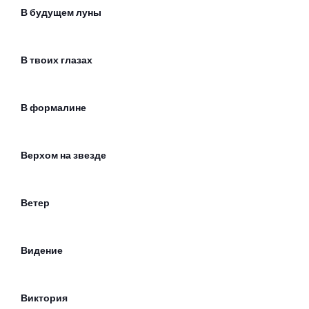
В будущем луны
В твоих глазах
В формалине
Верхом на звезде
Ветер
Видение
Виктория