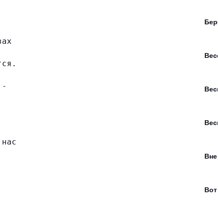
Бер
зах
Вес
тся.
 -
Вес
Вес
 нас
Вне
Вот