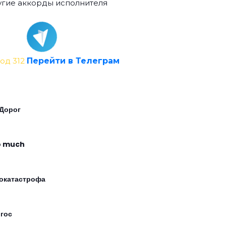
гие аккорды исполнителя
од 312
Перейти в Телеграм
 Дорог
o much
окатастрофа
гос