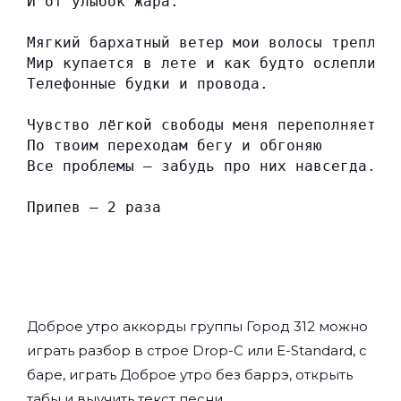
И от улыбок жара.
Мягкий бархатный ветер мои волосы треплет
Мир купается в лете и как будто ослепли
Телефонные будки и провода.
Чувство лёгкой свободы меня переполняет
По твоим переходам бегу и обгоняю
Все проблемы — забудь про них навсегда.
Припев — 2 раза
Доброе утро аккорды группы
Город 312
можно
играть разбор в строе Drop-C или E-Standard, с
баре, играть Доброе утро без баррэ, открыть
табы и выучить текст песни.