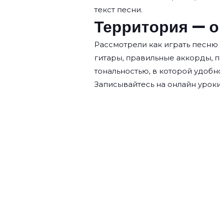
текст песни.
Территория — о
Рассмотрели как играть песню 
гитары, правильные аккорды, 
тональностью, в которой удобн
Записывайтесь на
онлайн уроки