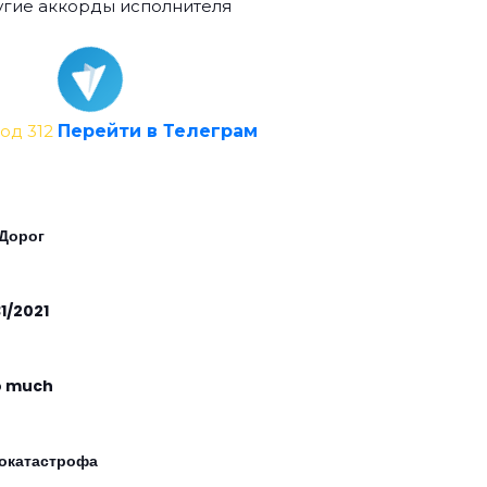
гие аккорды исполнителя
од 312
Перейти в Телеграм
 Дорог
31/2021
o much
окатастрофа