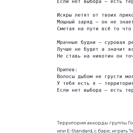
Если нет выбора — есть те
Искры летят от твоих прик
Мощный заряд — он не знае
Сметая на пути всё то что
Мрачные будни — суровая р
Лучше не будет а значит в
Не ставь на никотин он то
Припев:
Волосы дыбом не грусти мо
У тебя есть я — территори
Если нет выбора — есть те
Территория аккорды группы
Г
или E-Standard, с баре, играть