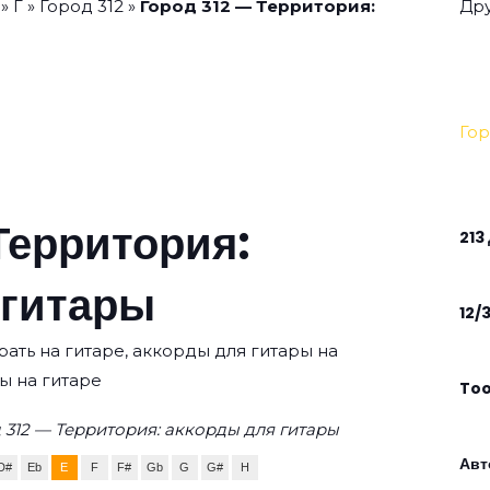
»
Г
»
Город 312
»
Город 312 — Территория:
Дру
Гор
Территория:
213
 гитары
12/
рать на гитаре, аккорды для гитары на
ы на гитаре
To
 312 — Территория: аккорды для гитары
Авт
D#
Eb
E
F
F#
Gb
G
G#
H