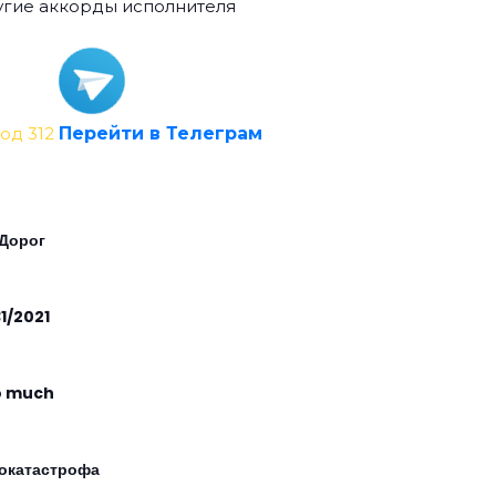
гие аккорды исполнителя
од 312
Перейти в Телеграм
 Дорог
31/2021
o much
окатастрофа