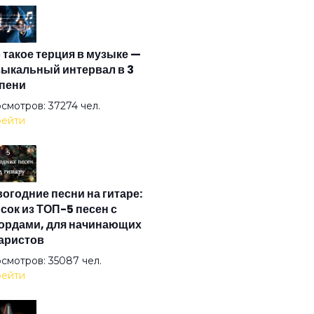
зьям
 такое терция в музыке —
а
ыкальный интервал в 3
пени
ится
смотров: 37274 чел.
ейти
верт
огодние песни на гитаре:
мос
сок из ТОП-5 песен с
ордами, для начинающих
аристов
ма
смотров: 35087 чел.
ейти
то под солнцем