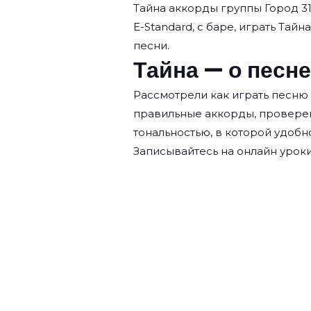
Тайна аккорды группы
Город 3
E-Standard, с баре, играть Тайн
песни.
Тайна — о песне
Рассмотрели как играть песню 
правильные аккорды, провере
тональностью, в которой удобн
Записывайтесь на
онлайн уроки