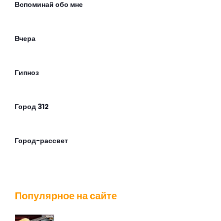
Вспоминай обо мне
Вчера
Гипноз
Город 312
Город-рассвет
Город-точка
Популярное на сайте
Группа риска