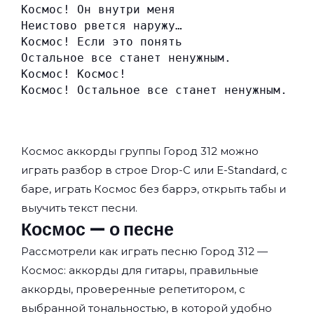
Космос! Он внутри меня
Неистово рвется наружу…
Космос! Если это понять
Остальное все станет ненужным.
Космос! Космос!
Космос! Остальное все станет ненужным.
Космос аккорды группы
Город 312
можно
играть разбор в строе Drop-C или E-Standard, с
баре, играть Космос без баррэ, открыть табы и
выучить текст песни.
Космос — о песне
Рассмотрели как играть песню Город 312 —
Космос: аккорды для гитары, правильные
аккорды, проверенные репетитором, с
выбранной тональностью, в которой удобно