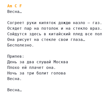
Am
C
F
Весна…
Согреет руки кипяток дождю назло — газ.
Осядет пар на потолок и на стекло враз.
Сойдутся здесь в китайский плед все полюс
Она рисует на стекле свои глаза…
Бесполезно.
Припев:
День за два слушай Москва
Плохо ей плачет она.
Ночь за три болит голова
Весна.
Весна…