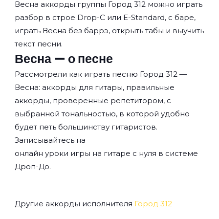
Весна аккорды группы
Город 312
можно играть
разбор в строе Drop-C или E-Standard, с баре,
играть Весна без баррэ, открыть табы и выучить
текст песни.
Весна — о песне
Рассмотрели как играть песню Город 312 —
Весна: аккорды для гитары, правильные
аккорды, проверенные репетитором, с
выбранной тональностью, в которой удобно
будет петь большинству гитаристов.
Записывайтесь на
онлайн уроки игры на гитаре с нуля
в системе
Дроп-До.
Другие аккорды исполнителя
Город 312