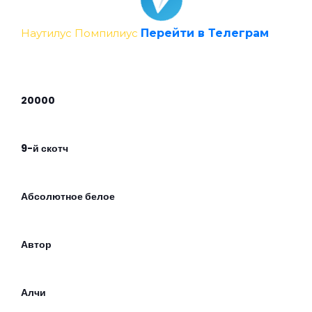
Наутилус Помпилиус
Перейти в Телеграм
20000
9-й скотч
Абсолютное белое
Автор
Алчи