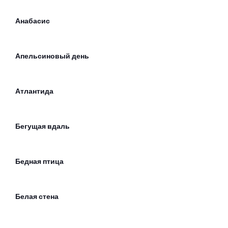
Анабасис
Апельсиновый день
Атлантида
Бегущая вдаль
Бедная птица
Белая стена