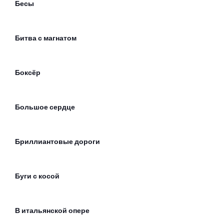
Бесы
Битва с магнатом
Боксёр
Большое сердце
Бриллиантовые дороги
Буги с косой
В итальянской опере