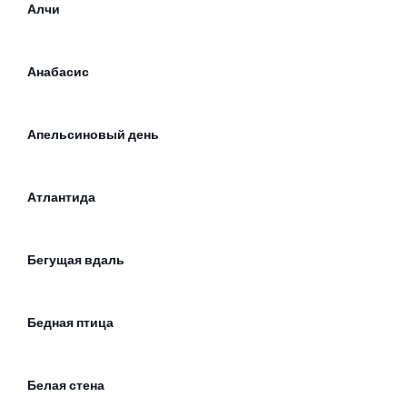
Алчи
Анабасис
Апельсиновый день
Атлантида
Бегущая вдаль
Бедная птица
Белая стена