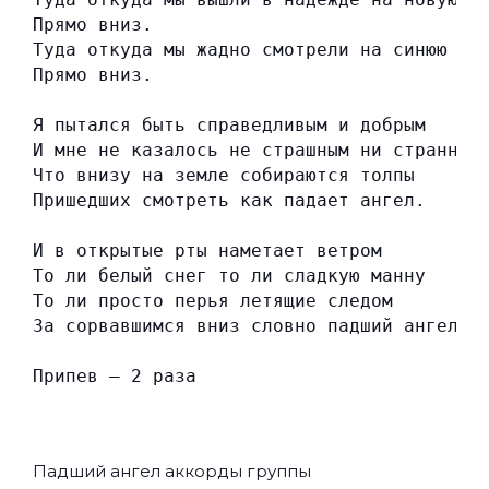
Прямо вниз.
Туда откуда мы жадно смотрели на синюю вы
Прямо вниз.
Я пытался быть справедливым и добрым
И мне не казалось не страшным ни странным
Что внизу на земле собираются толпы
Пришедших смотреть как падает ангел.
И в открытые рты наметает ветром
То ли белый снег то ли сладкую манну
То ли просто перья летящие следом
За сорвавшимся вниз словно падший ангел.
Припев — 2 раза
Падший ангел аккорды группы