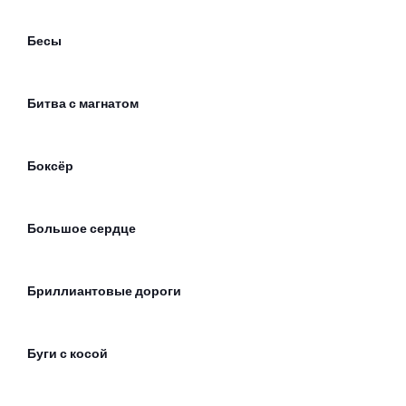
Бесы
Битва с магнатом
Боксёр
Большое сердце
Бриллиантовые дороги
Буги с косой