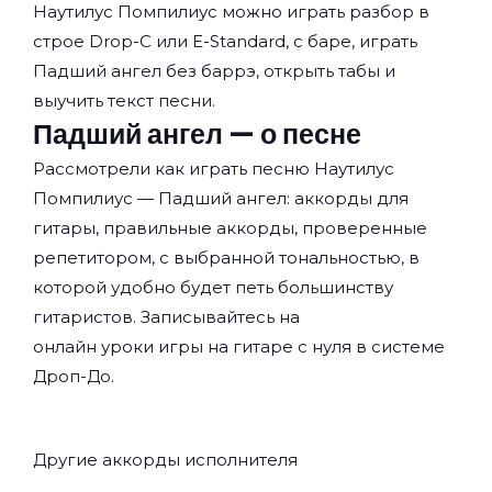
Наутилус Помпилиус
можно играть разбор в
строе Drop-C или E-Standard, с баре, играть
Падший ангел без баррэ, открыть табы и
выучить текст песни.
Падший ангел — о песне
Рассмотрели как играть песню Наутилус
Помпилиус — Падший ангел: аккорды для
гитары, правильные аккорды, проверенные
репетитором, с выбранной тональностью, в
которой удобно будет петь большинству
гитаристов. Записывайтесь на
онлайн уроки игры на гитаре с нуля
в системе
Дроп-До.
Другие аккорды исполнителя