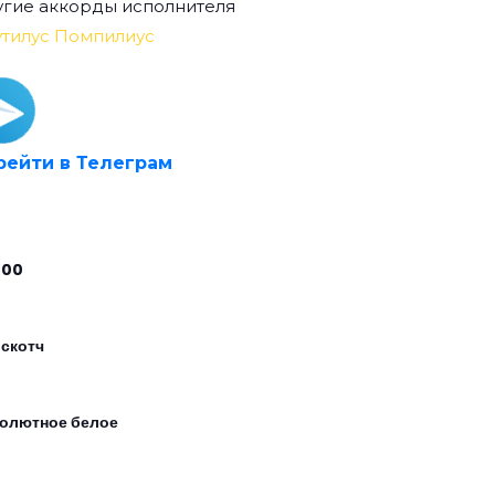
гие аккорды исполнителя
тилус Помпилиус
рейти в Телеграм
000
 скотч
олютное белое