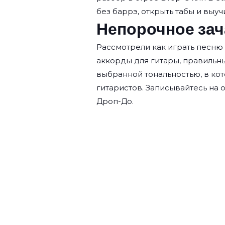
без баррэ, открыть табы и выучи
Непорочное зач
Рассмотрели как играть песню
аккорды для гитары, правильн
выбранной тональностью, в кот
гитаристов. Записывайтесь на
о
Дроп-До.