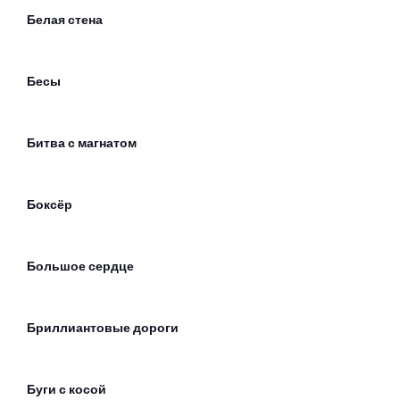
Белая стена
Бесы
Битва с магнатом
Боксёр
Большое сердце
Бриллиантовые дороги
Буги с косой