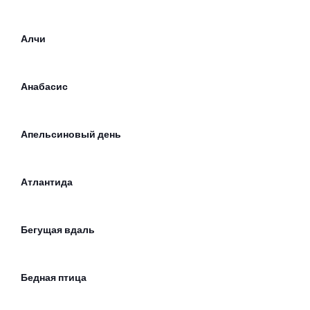
Алчи
Анабасис
Апельсиновый день
Атлантида
Бегущая вдаль
Бедная птица