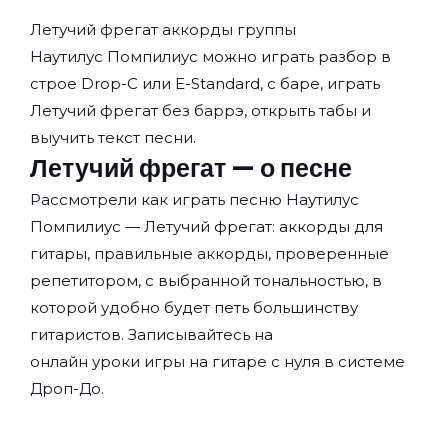
Летучий фрегат аккорды группы
Наутилус Помпилиус
можно играть разбор в
строе Drop-C или E-Standard, с баре, играть
Летучий фрегат без баррэ, открыть табы и
выучить текст песни.
Летучий фрегат — о песне
Рассмотрели как играть песню Наутилус
Помпилиус — Летучий фрегат: аккорды для
гитары, правильные аккорды, проверенные
репетитором, с выбранной тональностью, в
которой удобно будет петь большинству
гитаристов. Записывайтесь на
онлайн уроки игры на гитаре с нуля
в системе
Дроп-До.