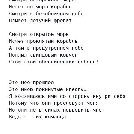
Несет по морю корабль
Смотри в безоблачном небе
Плывет летучий фрегат
Смотри открытое море
Исчез проклятый корабль
А там в предутреннем небе
Поплыл свинцовый ковчег
Стой стой обессилевший лебедь!
Это мое прошлое
Это мною покинутые идеалы…
Я восхищаюсь ими со стороны внутри себя
Потому что они преследуют меня
Но они не в силах повредить мне:
Ведь я — их команда