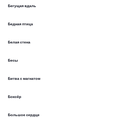
Бегущая вдаль
Бедная птица
Белая стена
Бесы
Битва с магнатом
Боксёр
Большое сердце