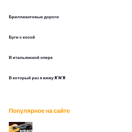
Бриллиантовые дороги
Буги с косой
В итальянской опере
В который раз я вижу R'N'R
Взгляд с экрана
Популярное на сайте
Во время дождя