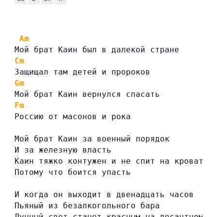
Am
Мой брат Каин был в далекой стране
Cm
Защищал там детей и пророков
Gm
Мой брат Каин вернулся спасать
Fm
Россию от масонов и рока
Мой брат Каин за военный порядок
И за железную власть
Каин тяжко контужен и не спит на кровати
Потому что боится упасть
И когда он выходит в двенадцать часов
Пьяный из безалкогольного бара
Лунный свет станет красным на десантном н