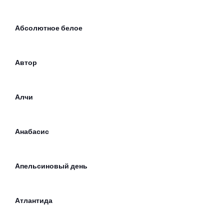
Абсолютное белое
Автор
Алчи
Анабасис
Апельсиновый день
Атлантида