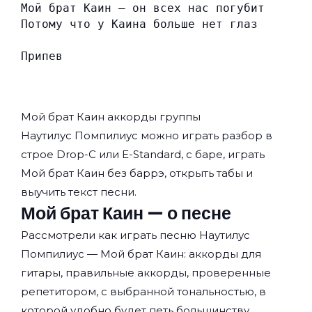
Мой брат Каин — он всех нас погубит
Потому что у Каина больше нет глаз
Припев
Мой брат Каин аккорды группы
Наутилус Помпилиус
можно играть разбор в
строе Drop-C или E-Standard, с баре, играть
Мой брат Каин без баррэ, открыть табы и
выучить текст песни.
Мой брат Каин — о песне
Рассмотрели как играть песню Наутилус
Помпилиус — Мой брат Каин: аккорды для
гитары, правильные аккорды, проверенные
репетитором, с выбранной тональностью, в
которой удобно будет петь большинству