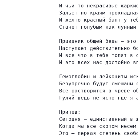
И чьи-то некрасивые жарки
Зальет по краям прохладна
И желто-красный бант у те
Станет голубым как лунный
Праздник общей беды — это
Наступает действительно б
И все что в тебе топят в 
И это всех нас достойно в
Гемоглобин и лейкоциты ис
Безупречно будут смешаны 
Все растворится в чреве о
Гуляй ведь не ясно где я 
Припев:
Сегодня — единственный в 
Когда мы все скопом несем
Это — первая степень своб