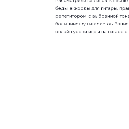
Рассмотрели как играть песн
беды: аккорды для гитары, пр
репетитором, с выбранной тона
большинству гитаристов. Запис
онлайн уроки игры на гитаре с 