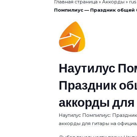
Главная страница
»
Аккорды
»
rus
Помпилиус — Праздник общей 
Наутилус По
Праздник об
аккорды для
Наутилус Помпилиус: Праздник 
аккорды для гитары на официа