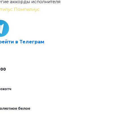
гие аккорды исполнителя
тилус Помпилиус
рейти в Телеграм
000
 скотч
олютное белое