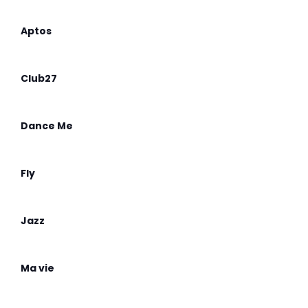
Aptos
Club27
Dance Me
Fly
Jazz
Ma vie