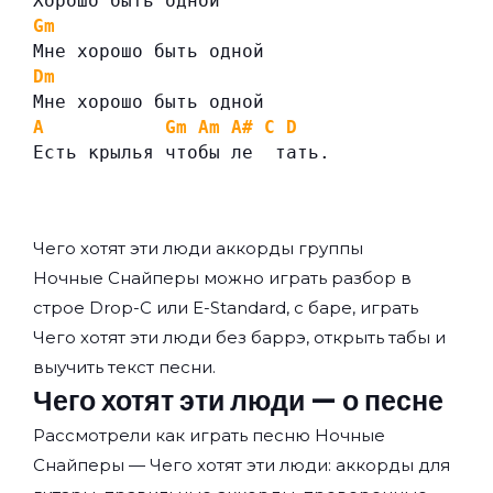
Хорошо быть одной
Gm
Мне хорошо быть одной
Dm
Мне хорошо быть одной
A
Gm
Am
A#
C
D
Есть крылья чтобы ле  тать.
Чего хотят эти люди аккорды группы
Ночные Снайперы
можно играть разбор в
строе Drop-C или E-Standard, с баре, играть
Чего хотят эти люди без баррэ, открыть табы и
выучить текст песни.
Чего хотят эти люди — о песне
Рассмотрели как играть песню Ночные
Снайперы — Чего хотят эти люди: аккорды для