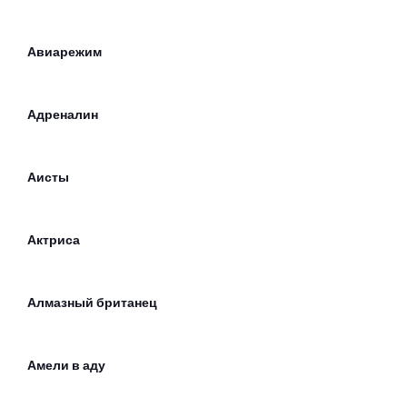
Авиарежим
Адреналин
Аисты
Актриса
Алмазный британец
Амели в аду