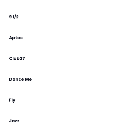
9 1/2
Aptos
Club27
Dance Me
Fly
Jazz