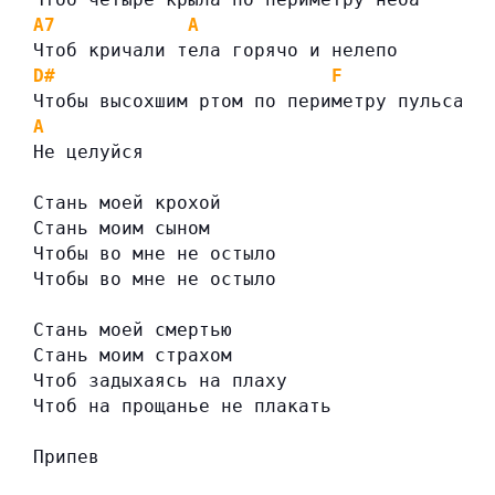
A7
A
Чтоб кричали тела горячо и нелепо
D#
F
Чтобы высохшим ртом по периметру пульса
A
Не целуйся
Стань моей крохой
Стань моим сыном
Чтобы во мне не остыло
Чтобы во мне не остыло
Стань моей смертью
Стань моим страхом
Чтоб задыхаясь на плаху
Чтоб на прощанье не плакать
Припев