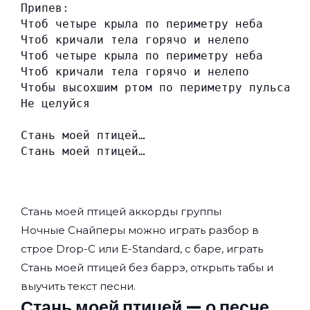
Припев:
Чтоб четыре крыла по периметру неба
Чтоб кричали тела горячо и нелепо
Чтоб четыре крыла по периметру неба
Чтоб кричали тела горячо и нелепо
Чтобы высохшим ртом по периметру пульса
Не целуйся
Стань моей птицей…
Стань моей птицей…
Стань моей птицей аккорды группы
Ночные Снайперы
можно играть разбор в
строе Drop-C или E-Standard, с баре, играть
Стань моей птицей без баррэ, открыть табы и
выучить текст песни.
Стань моей птицей — о песне