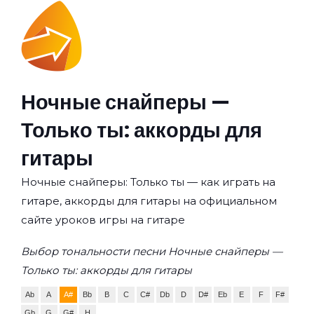
Ночные снайперы —
Только ты: аккорды для
гитары
Ночные снайперы: Только ты — как играть на
гитаре, аккорды для гитары на официальном
сайте уроков игры на гитаре
Выбор тональности песни Ночные снайперы —
Только ты: аккорды для гитары
Ab
A
A#
Bb
B
C
C#
Db
D
D#
Eb
E
F
F#
Gb
G
G#
H