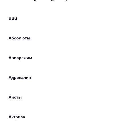
uuu
Абсолюты
Авиарежим
Адреналин
Аисты
Актриса