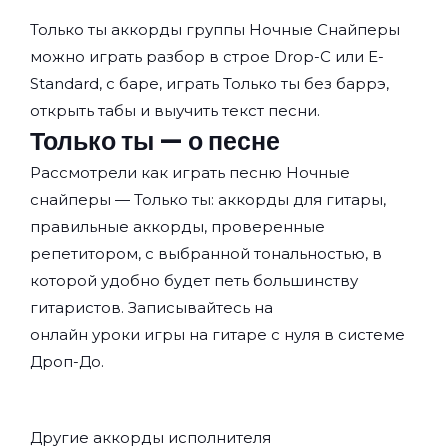
Только ты аккорды группы
Ночные Снайперы
можно играть разбор в строе Drop-C или E-
Standard, с баре, играть Только ты без баррэ,
открыть табы и выучить текст песни.
Только ты — о песне
Рассмотрели как играть песню Ночные
снайперы — Только ты: аккорды для гитары,
правильные аккорды, проверенные
репетитором, с выбранной тональностью, в
которой удобно будет петь большинству
гитаристов. Записывайтесь на
онлайн уроки игры на гитаре с нуля
в системе
Дроп-До.
Другие аккорды исполнителя