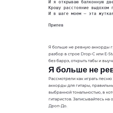
И я открываю балконную дв
Крошу расстояние выдохом 
И в шаге моем — эта жутка
Припев
Я больше не ревную аккорды 
разбор в строе Drop-C или E-St
без баррэ, открыть табы и выучи
Я больше не ре
Рассмотрели как играть песню
аккорды для гитары, правильн
выбранной тональностью, в кот
гитаристов. Записывайтесь на
о
Дроп-До.