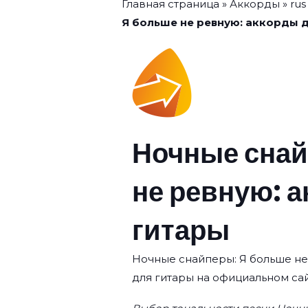
Главная страница
»
Аккорды
»
rus
Я больше не ревную: аккорды 
Ночные снай
не ревную: 
гитары
Ночные снайперы: Я больше не 
для гитары на официальном сай