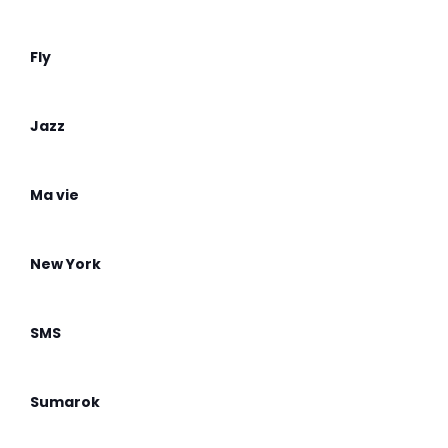
Fly
Jazz
Ma vie
New York
SMS
Sumarok