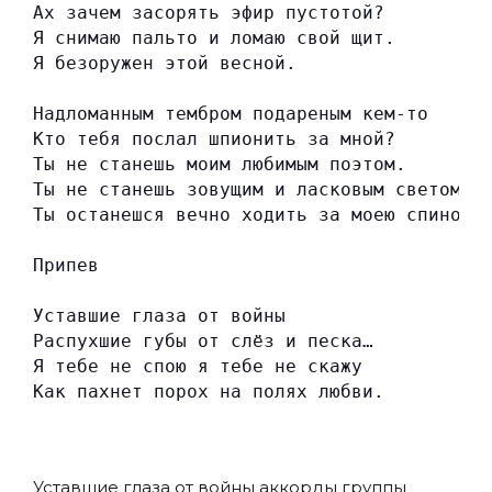
Ах зачем засорять эфир пустотой?
Я снимаю пальто и ломаю свой щит.
Я безоружен этой весной.
Надломанным тембром подареным кем-то
Кто тебя послал шпионить за мной?
Ты не станешь моим любимым поэтом.
Ты не станешь зовущим и ласковым светом.
Ты останешся вечно ходить за моею спиной.
Припев
Уставшие глаза от войны
Распухшие губы от слёз и песка…
Я тебе не спою я тебе не скажу
Как пахнет порох на полях любви.
Уставшие глаза от войны аккорды группы