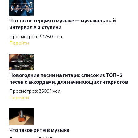
Атлантида
Что такое терция в музыке — музыкальный
интервал в 3 ступени
Ау
Просмотров: 37280 чел.
Перейти
Африки
Бабушки
Новогодние песни на гитаре: список из ТОП-5
песен с аккордами, для начинающих гитаристов
Просмотров: 35091 чел.
Барабанщик
Перейти
Белые козы
Что такое ритм в музыке
Бензол