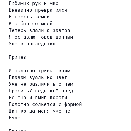
Любимых рук и мир
Внезапно превратился
В горсть земли
Кто был со мной
Теперь вдали а завтра
Я оставлю город данный
Мне в наследство
Припев
И полотно травы твоим
Глазам вуаль но цвет
Уже не различить о чем
Просить? ведь всё пред-
Решено и вмиг дороги
Полотно сольётся с формой
Шин когда меня уже не
Будет