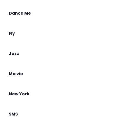
Dance Me
Fly
Jazz
Ma vie
New York
SMS