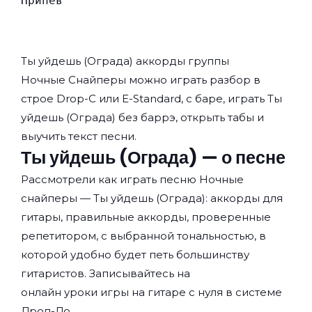
Припев
Ты уйдешь (Ограда) аккорды группы
Ночные Снайперы
можно играть разбор в
строе Drop-C или E-Standard, с баре, играть Ты
уйдешь (Ограда) без баррэ, открыть табы и
выучить текст песни.
Ты уйдешь (Ограда) — о песне
Рассмотрели как играть песню Ночные
снайперы — Ты уйдешь (Ограда): аккорды для
гитары, правильные аккорды, проверенные
репетитором, с выбранной тональностью, в
которой удобно будет петь большинству
гитаристов. Записывайтесь на
онлайн уроки игры на гитаре с нуля
в системе
Дроп-До.