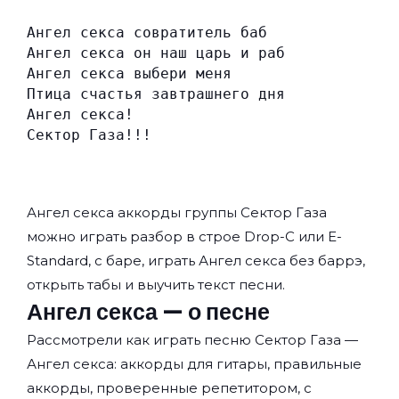
Ангел секса совратитель баб
Ангел секса он наш царь и раб
Ангел секса выбери меня
Птица счастья завтрашнего дня
Ангел секса!
Сектор Газа!!!
Ангел секса аккорды группы
Сектор Газа
можно играть разбор в строе Drop-C или E-
Standard, с баре, играть Ангел секса без баррэ,
открыть табы и выучить текст песни.
Ангел секса — о песне
Рассмотрели как играть песню Сектор Газа —
Ангел секса: аккорды для гитары, правильные
аккорды, проверенные репетитором, с