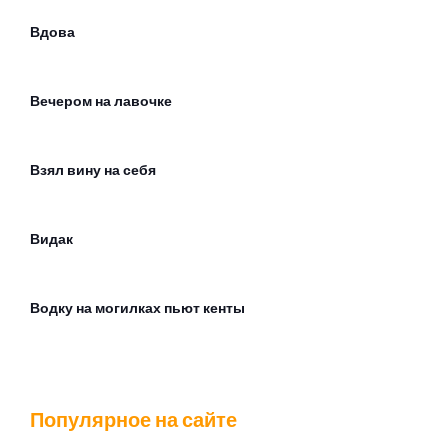
Вдова
Вечером на лавочке
Взял вину на себя
Видак
Водку на могилках пьют кенты
Вой на луну
Популярное на сайте
Война