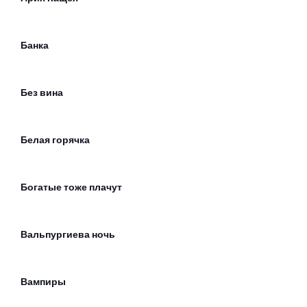
Банка
Без вина
Белая горячка
Богатые тоже плачут
Вальпургиева ночь
Вампиры