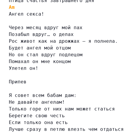
Птица счастья завтрашнего дня
Am
Ангел секса!
Через месяц вдруг мой пах
Позабыл вдруг… о делах
Рос живот как на дрожжах — я полнела.
Будет ангел мой отцом
Но он стал вдруг подлецом
Помахал он мне концом
Улетел он!
Припев
Я совет всем бабам дам:
Не давайте ангелам!
Только горе от них нам может статься
Берегите свою честь
Если только она есть
Лучше сразу в петлю влезть чем отдаться!