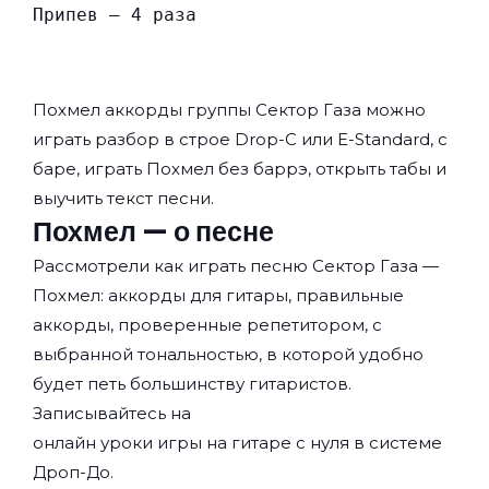
Припев — 4 раза
Похмел аккорды группы
Сектор Газа
можно
играть разбор в строе Drop-C или E-Standard, с
баре, играть Похмел без баррэ, открыть табы и
выучить текст песни.
Похмел — о песне
Рассмотрели как играть песню Сектор Газа —
Похмел: аккорды для гитары, правильные
аккорды, проверенные репетитором, с
выбранной тональностью, в которой удобно
будет петь большинству гитаристов.
Записывайтесь на
онлайн уроки игры на гитаре с нуля
в системе
Дроп-До.