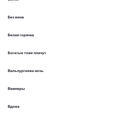
Без вина
Белая горячка
Богатые тоже плачут
Вальпургиева ночь
Вампиры
Вдова