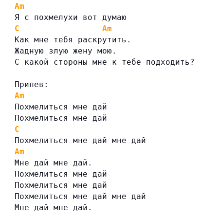
Am
Я с похмелухи вот думаю
C
Am
Как мне тебя раскрутить.
Жадную злую жену мою.
С какой стороны мне к тебе подходить?
Припев:
Am
Похмелиться мне дай
Похмелиться мне дай
C
Похмелиться мне дай мне дай
Am
Мне дай мне дай.
Похмелиться мне дай
Похмелиться мне дай
Похмелиться мне дай мне дай
Мне дай мне дай.