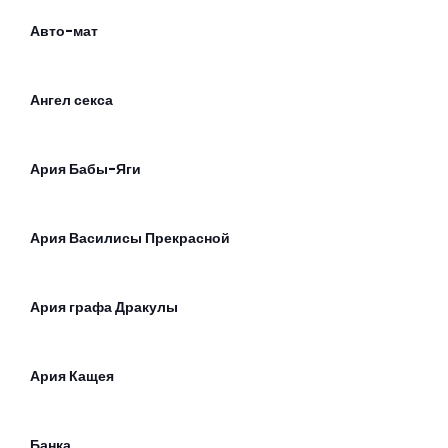
Авто-мат
Ангел секса
Ария Бабы-Яги
Ария Василисы Прекрасной
Ария графа Дракулы
Ария Кащея
Банка