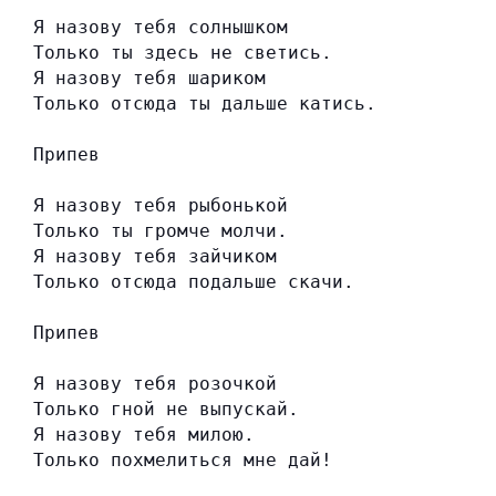
Я назову тебя солнышком
Только ты здесь не светись.
Я назову тебя шариком
Только отсюда ты дальше катись.
Припев
Я назову тебя рыбонькой
Только ты громче молчи.
Я назову тебя зайчиком
Только отсюда подальше скачи.
Припев
Я назову тебя розочкой
Только гной не выпускай.
Я назову тебя милою.
Только похмелиться мне дай!