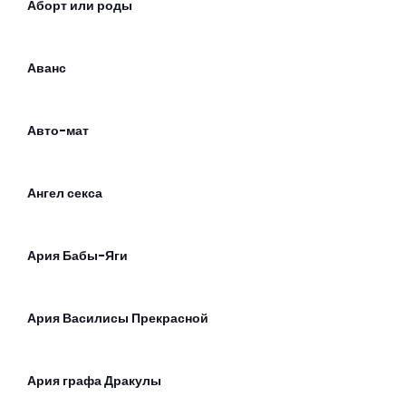
Аборт или роды
Аванс
Авто-мат
Ангел секса
Ария Бабы-Яги
Ария Василисы Прекрасной
Ария графа Дракулы