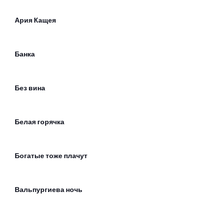
Ария Кащея
Банка
Без вина
Белая горячка
Богатые тоже плачут
Вальпургиева ночь