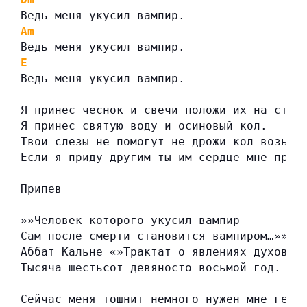
Ведь меня укусил вампир.
Am
Ведь меня укусил вампир.
E
Ведь меня укусил вампир.
Я принес чеснок и свечи положи их на стол
Я принес святую воду и осиновый кол.
Твои слезы не помогут не дрожи кол возьми
Если я приду другим ты им сердце мне прот
Припев
»»Человек которого укусил вампир
Сам после смерти становится вампиром…»»
Аббат Кальне «»Трактат о явлениях духов»»
Тысяча шестьсот девяносто восьмой год.
Сейчас меня тошнит немного нужен мне гемо