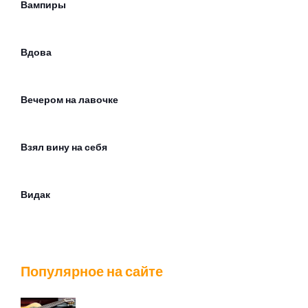
Вампиры
Вдова
Вечером на лавочке
Взял вину на себя
Видак
Водку на могилках пьют кенты
Популярное на сайте
Вой на луну