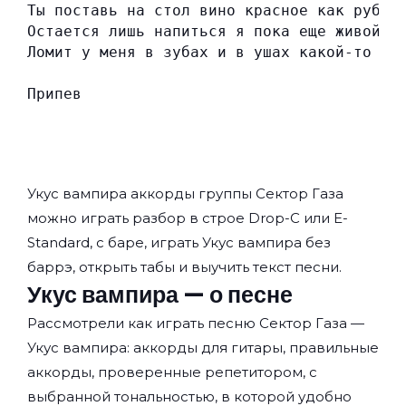
Ты поставь на стол вино красное как рубин
Остается лишь напиться я пока еще живой.
Ломит у меня в зубах и в ушах какой-то во
Припев
Укус вампира аккорды группы
Сектор Газа
можно играть разбор в строе Drop-C или E-
Standard, с баре, играть Укус вампира без
баррэ, открыть табы и выучить текст песни.
Укус вампира — о песне
Рассмотрели как играть песню Сектор Газа —
Укус вампира: аккорды для гитары, правильные
аккорды, проверенные репетитором, с
выбранной тональностью, в которой удобно