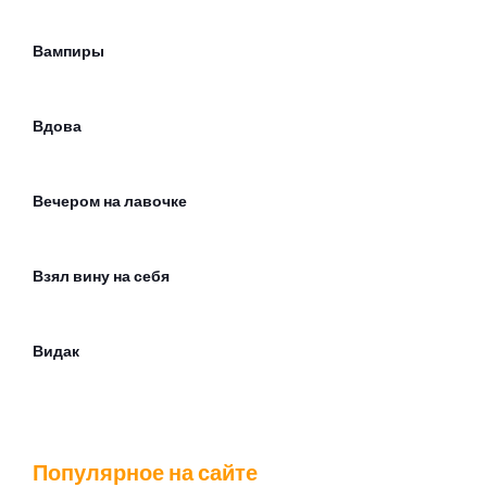
Вампиры
Вдова
Вечером на лавочке
Взял вину на себя
Видак
Водку на могилках пьют кенты
Популярное на сайте