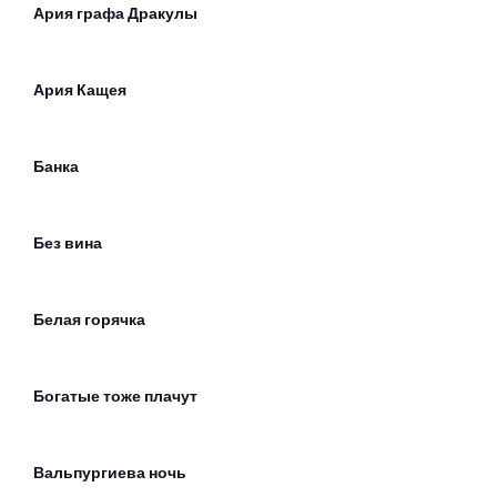
Ария графа Дракулы
Ария Кащея
Банка
Без вина
Белая горячка
Богатые тоже плачут
Вальпургиева ночь