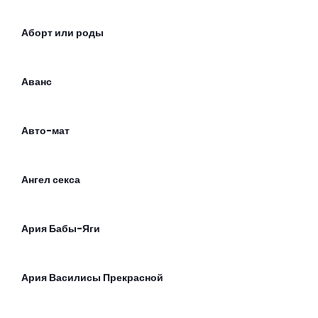
Аборт или роды
Аванс
Авто-мат
Ангел секса
Ария Бабы-Яги
Ария Василисы Прекрасной