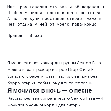
Мне врач говорил сто раз чтоб надевал пре
Чтоб я мочился только в него но это же пр
А по три кучи простыней стирает мама в по
Нет отдыха у ней от моего гада-конца
Припев — 8 раз
Я мочился в ночь аккорды группы
Сектор Газа
можно играть разбор в строе Drop-C или E-
Standard, с баре, играть Я мочился в ночь без
баррэ, открыть табы и выучить текст песни.
Я мочился в ночь — о песне
Рассмотрели как играть песню Сектор Газа — Я
мочился в ночь: аккорды для гитары,