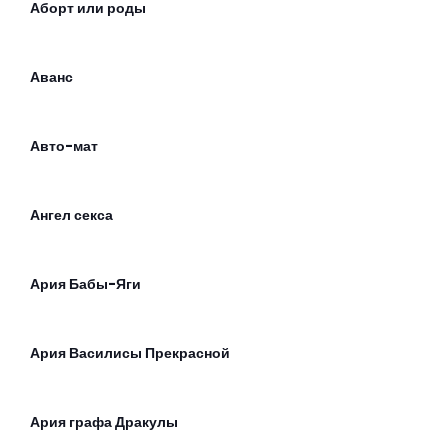
Аборт или роды
Аванс
Авто-мат
Ангел секса
Ария Бабы-Яги
Ария Василисы Прекрасной
Ария графа Дракулы