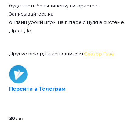
будет петь большинству гитаристов.
Записывайтесь на
онлайн уроки игры на гитаре с нуля
в системе
Дроп-До.
Другие аккорды исполнителя
Сектор Газа
Перейти в Телеграм
30 лет