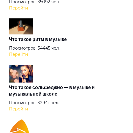
Просмотров: 35092 чел.
Голубь
Перейти
Грязная кровь
Что такое ритм в музыке
Гуляй мужик
Просмотров: 34445 чел.
Перейти
Дави на газ
Девушкам
Что такое сольфеджио — в музыке и
музыкальной школе
Просмотров: 32941 чел.
Демобилизация
Перейти
Династия