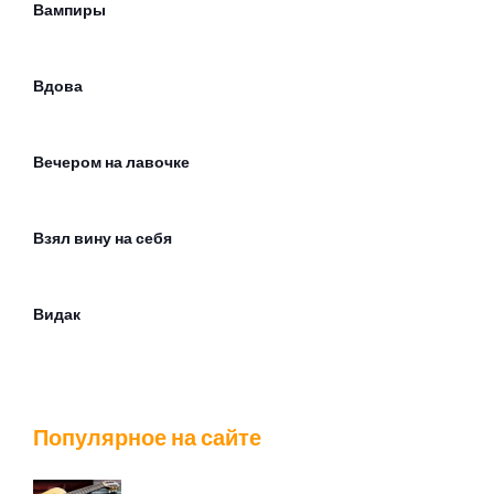
Вампиры
Вдова
Вечером на лавочке
Взял вину на себя
Видак
Водку на могилках пьют кенты
Популярное на сайте
Вой на луну