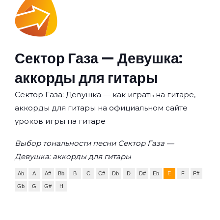
Сектор Газа — Девушка:
аккорды для гитары
Сектор Газа: Девушка — как играть на гитаре,
аккорды для гитары на официальном сайте
уроков игры на гитаре
Выбор тональности песни Сектор Газа —
Девушка: аккорды для гитары
Ab
A
A#
Bb
B
C
C#
Db
D
D#
Eb
E
F
F#
Gb
G
G#
H