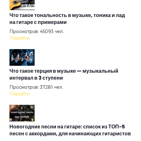
Война
Что такое тональность в музыке, тоника и лад
на гитаре с примерами
Просмотров: 45093 чел.
Вторая Ария Ивана
Перейти
Вурдалак
Что такое терция в музыке — музыкальный
интервал в 3 ступени
Вылазка
Просмотров: 37281 чел.
Перейти
ГАИ
Голубой
Новогодние песни на гитаре: список из ТОП-5
песен с аккордами, для начинающих гитаристов