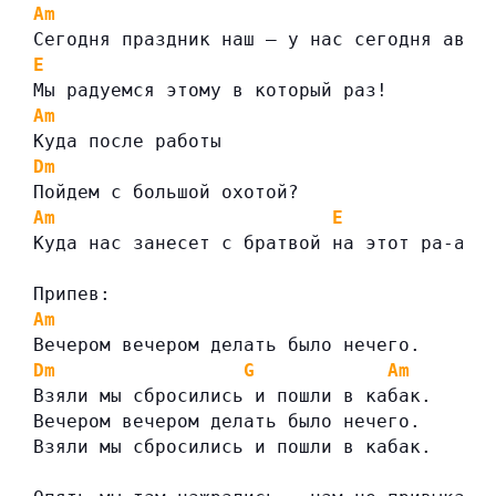
Am
Сегодня праздник наш — y нас сегодня аван
E
Мы радуемся этому в который раз!
Am
Куда после работы
Dm
Пойдем с большой охотой?
Am
E
Куда нас занесет с братвой на этот ра-аз?
Припев:
Am
Вечером вечером делать было нечего.
Dm
G
Am
Взяли мы сбросились и пошли в кабак.
Вечером вечером делать было нечего.
Взяли мы сбросились и пошли в кабак.