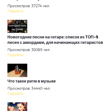
Просмотров: 37274 чел.
Перейти
Голубой
Голубь
Новогодние песни на гитаре: список из ТОП-5
песен с аккордами, для начинающих гитаристов
Просмотров: 35089 чел.
Грязная кровь
Перейти
Гуляй мужик
Что такое ритм в музыке
Дави на газ
Просмотров: 34440 чел.
Перейти
Девушка