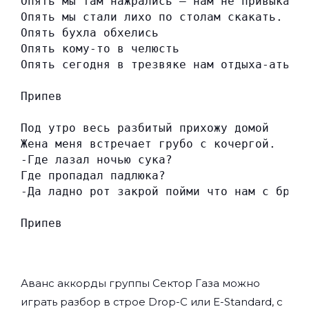
Опять мы там нажрались — нам не привыкать
Опять мы стали лихо по столам скакать.
Опять бухла обхелись
Опять кому-то в челюсть
Опять сегодня в трезвяке нам отдыха-ать.
Припев
Под утро весь разбитый прихожу домой
Жена меня встречает грубо с кочергой.
-Где лазал ночью сука?
Где пропадал падлюка?
-Да ладно рот закрой пойми что нам с брат
Припев
Аванс аккорды группы
Сектор Газа
можно
играть разбор в строе Drop-C или E-Standard, с