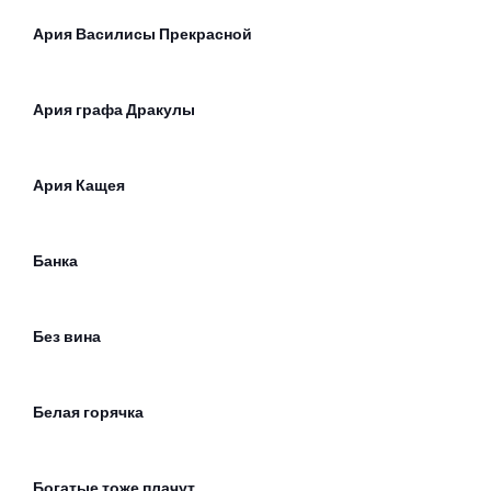
Ария Василисы Прекрасной
Ария графа Дракулы
Ария Кащея
Банка
Без вина
Белая горячка
Богатые тоже плачут