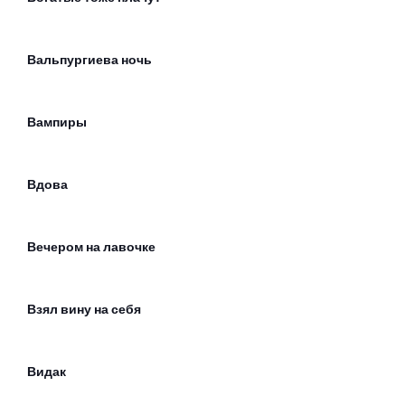
Вальпургиева ночь
Вампиры
Вдова
Вечером на лавочке
Взял вину на себя
Видак