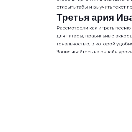
открыть табы и выучить текст п
Третья ария Ив
Рассмотрели как играть песню 
для гитары, правильные аккор
тональностью, в которой удобн
Записывайтесь на
онлайн уроки