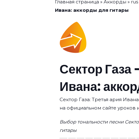
Главная страница
»
Аккорды
»
rus
Ивана: аккорды для гитары
Сектор Газа 
Ивана: акко
Сектор Газа: Третья ария Ивана
на официальном сайте уроков 
Выбор тональности песни Секто
гитары