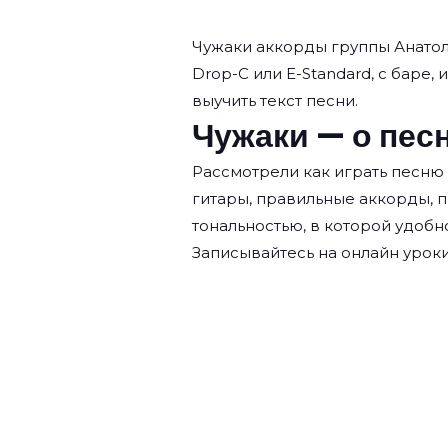
Чужаки аккорды группы
Анато
Drop-C или E-Standard, с баре, 
выучить текст песни.
Чужаки — о пес
Рассмотрели как играть песню
гитары, правильные аккорды, 
тональностью, в которой удобн
Записывайтесь на
онлайн уроки