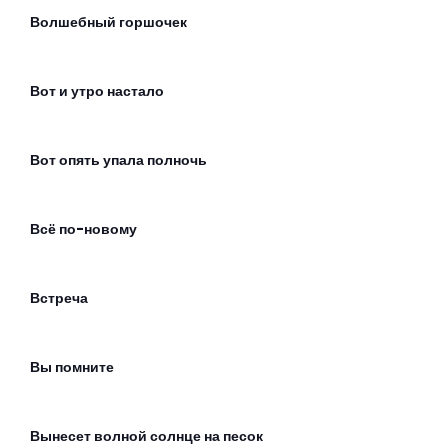
Волшебный горшочек
Вот и утро настало
Вот опять упала полночь
Всё по-новому
Встреча
Вы помните
Вынесет волной солнце на песок