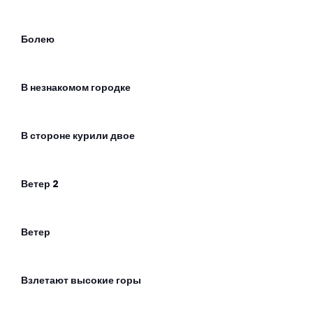
Болею
В незнакомом городке
В стороне курили двое
Ветер 2
Ветер
Взлетают высокие горы