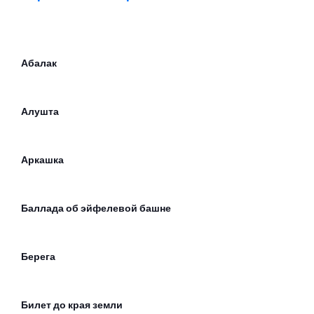
Абалак
Алушта
Аркашка
Баллада об эйфелевой башне
Берега
Билет до края земли