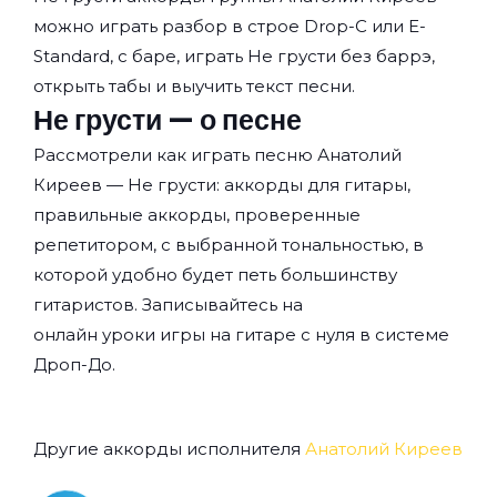
можно играть разбор в строе Drop-C или E-
Standard, с баре, играть Не грусти без баррэ,
открыть табы и выучить текст песни.
Не грусти — о песне
Рассмотрели как играть песню Анатолий
Киреев — Не грусти: аккорды для гитары,
правильные аккорды, проверенные
репетитором, с выбранной тональностью, в
которой удобно будет петь большинству
гитаристов. Записывайтесь на
онлайн уроки игры на гитаре с нуля
в системе
Дроп-До.
Другие аккорды исполнителя
Анатолий Киреев