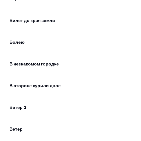
Билет до края земли
Болею
В незнакомом городке
В стороне курили двое
Ветер 2
Ветер