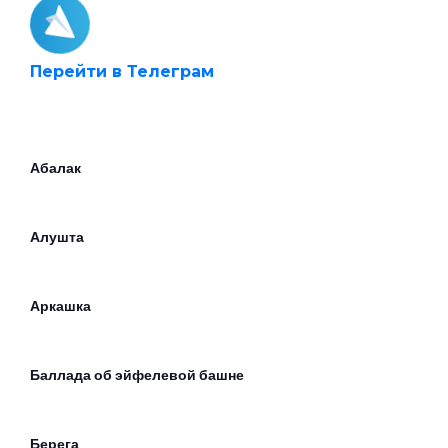
Перейти в Телеграм
Абалак
Алушта
Аркашка
Баллада об эйфелевой башне
Берега