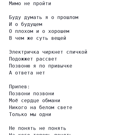
Мимо не пройти
Буду думать я о прошлом
И о будущем
О плохом и о хорошем
В чем же суть вещей
Электричка чиркнет спичкой
Подожжет рассвет
Позвоню я по привычке
А ответа нет
Припев:
Позвони позвони
Моё сердце обмани
Никого на белом свете
Только мы одни
Не понять не понять