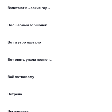
Взлетают высокие горы
Волшебный горшочек
Вот и утро настало
Вот опять упала полночь
Всё по-новому
Встреча
Вы помните