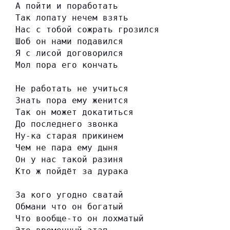
А пойти и поработать
Так лопату нечем взять
Нас с тобой сожрать грозился
Шоб он нами подавился
Я с лисой договорился
Мол пора его кончать
Не работать не учиться
Знать пора ему женится
Так он может докатиться
До последнего звонка
Ну-ка старая прикинем
Чем не пара ему дыня
Он у нас такой разиня
Кто ж пойдёт за дурака
За кого угодно сватай
Обмани что он богатый
Что вообще-то он лохматый