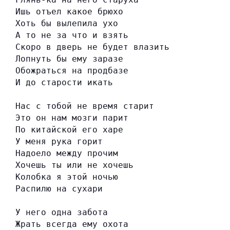
Ишь отъел какое брюхо
Хоть бы вылепила ухо
А то не за что и взять
Скоро в дверь не будет влазить
Лопнуть бы ему заразе
Обожраться на продбазе
И до старости икать
Нас с тобой не время старит
Это он нам мозги парит
По китайской его харе
У меня рука горит
Надоело между прочим
Хочешь ты или не хочешь
Колобка я этой ночью
Распилю на сухари
У него одна забота
Жрать всегда ему охота