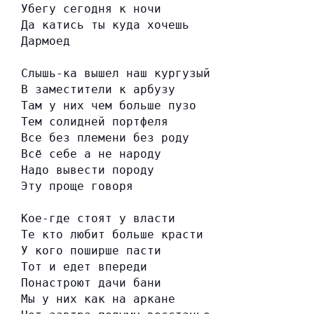
Убегу сегодня к ночи
Да катись ты куда хочешь
Дармоед
Слышь-ка вышел наш кургузый
В заместители к арбузу
Там у них чем больше пузо
Тем солидней портфеля
Все без племени без роду
Всё себе а не народу
Надо вывести породу
Эту проще говоря
Кое-где стоят у власти
Те кто любит больше красти
У кого поширше пасти
Тот и едет впереди
Понастроют дачи бани
Мы у них как на аркане