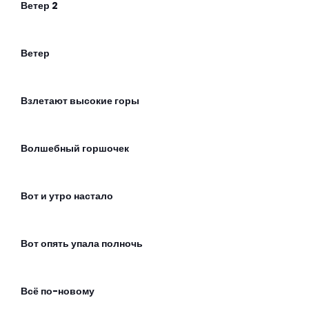
Ветер 2
Ветер
Взлетают высокие горы
Волшебный горшочек
Вот и утро настало
Вот опять упала полночь
Всё по-новому