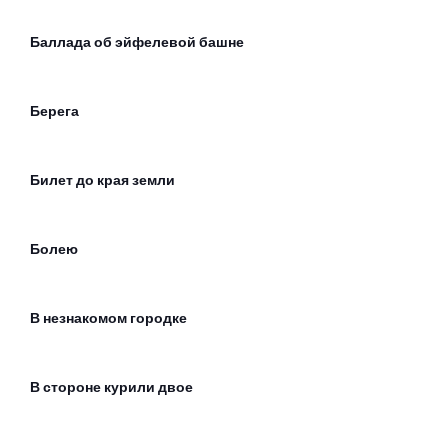
Баллада об эйфелевой башне
Берега
Билет до края земли
Болею
В незнакомом городке
В стороне курили двое