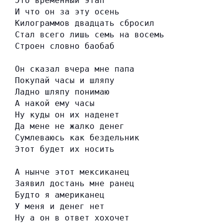
Это временный этап
И что он за эту осень
Килограммов двадцать сбросил
Стал всего лишь семь на восемь
Строен словно баобаб
Он сказал вчера мне папа
Покупай часы и шляпу
Ладно шляпу понимаю
А накой ему часы
Ну куды он их наденет
Да мене не жалко денег
Сумлеваюсь как бездельник
Этот будет их носить
А нынче этот мексиканец
Заявил достань мне ранец
Будто я американец
У меня и денег нет
Ну а он в ответ хохочет