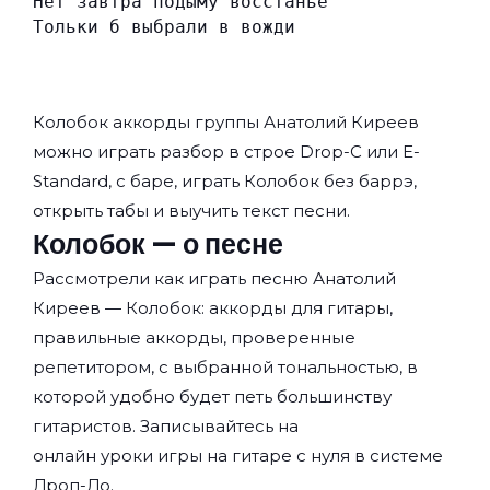
Нет завтра подыму восстанье
Тольки б выбрали в вожди
Колобок аккорды группы
Анатолий Киреев
можно играть разбор в строе Drop-C или E-
Standard, с баре, играть Колобок без баррэ,
открыть табы и выучить текст песни.
Колобок — о песне
Рассмотрели как играть песню Анатолий
Киреев — Колобок: аккорды для гитары,
правильные аккорды, проверенные
репетитором, с выбранной тональностью, в
которой удобно будет петь большинству
гитаристов. Записывайтесь на
онлайн уроки игры на гитаре с нуля
в системе
Дроп-До.