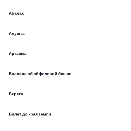
Абалак
Алушта
Аркашка
Баллада об эйфелевой башне
Берега
Билет до края земли