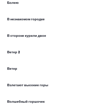
Болею
В незнакомом городке
В стороне курили двое
Ветер 2
Ветер
Взлетают высокие горы
Волшебный горшочек