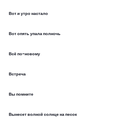
Вот и утро настало
Вот опять упала полночь
Всё по-новому
Встреча
Вы помните
Вынесет волной солнце на песок