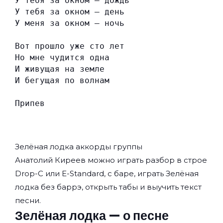
У тебя за окном — дождь
У тебя за окном — день
У меня за окном — ночь
Вот прошло уже сто лет
Но мне чудится одна
И живущая на земле
И бегущая по волнам
Припев
Зелёная лодка аккорды группы
Анатолий Киреев
можно играть разбор в строе
Drop-C или E-Standard, с баре, играть Зелёная
лодка без баррэ, открыть табы и выучить текст
песни.
Зелёная лодка — о песне