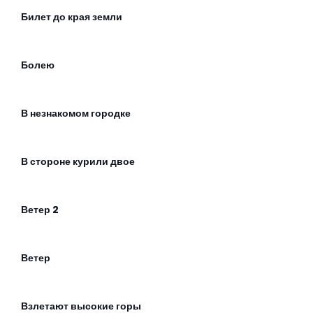
Билет до края земли
Болею
В незнакомом городке
В стороне курили двое
Ветер 2
Ветер
Взлетают высокие горы