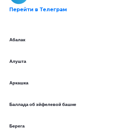
Перейти в Телеграм
Абалак
Алушта
Аркашка
Баллада об эйфелевой башне
Берега