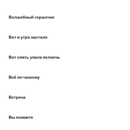
Волшебный горшочек
Вот и утро настало
Вот опять упала полночь
Всё по-новому
Встреча
Вы помните