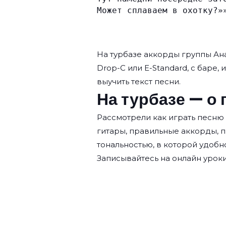
Может сплаваем в охотку?»
На турбазе аккорды группы
Ан
Drop-C или E-Standard, с баре, 
выучить текст песни.
На турбазе — о 
Рассмотрели как играть песню
гитары, правильные аккорды, 
тональностью, в которой удобн
Записывайтесь на
онлайн уроки