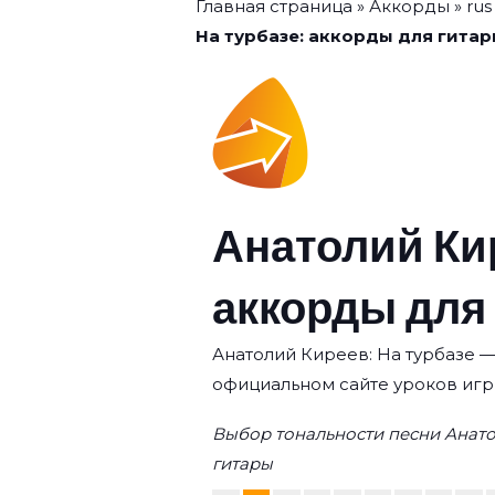
Главная страница
»
Аккорды
»
rus
На турбазе: аккорды для гита
Анатолий Ки
аккорды для
Анатолий Киреев: На турбазе — 
официальном сайте уроков игр
Выбор тональности песни Анато
гитары