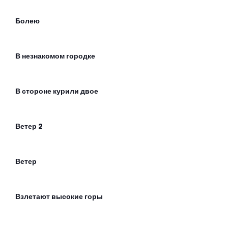
Болею
В незнакомом городке
В стороне курили двое
Ветер 2
Ветер
Взлетают высокие горы