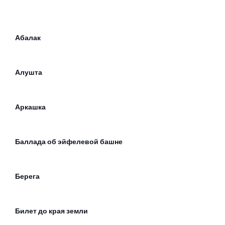
Абалак
Алушта
Аркашка
Баллада об эйфелевой башне
Берега
Билет до края земли