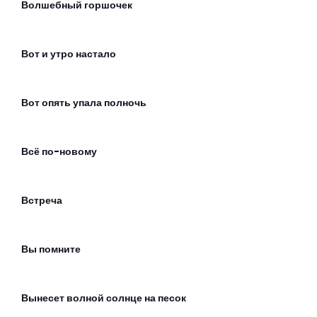
Волшебный горшочек
Вот и утро настало
Вот опять упала полночь
Всё по-новому
Встреча
Вы помните
Вынесет волной солнце на песок