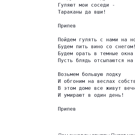
Гуляют мои соседи -
Тараканы да вши!
Припев
Пойдем гулять с нами на н
Будем пить вино со снегом
Будем орать в темные окна
Пусть блядь отсыпаются на
Возьмем большую лодку
И обгоним на веслах собст
В этом доме все живут веч
И умирают в один день!
Припев