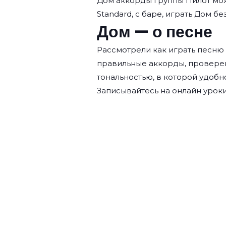
Дом аккорды группы
Пилот
мож
Standard, с баре, играть Дом бе
Дом — о песне
Рассмотрели как играть песню 
правильные аккорды, провере
тональностью, в которой удобн
Записывайтесь на
онлайн уроки