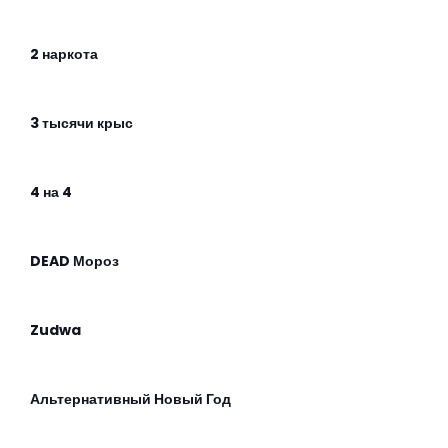
2 наркота
3 тысячи крыс
4 на 4
DEAD Мороз
Zudwa
Альтернативный Новый Год