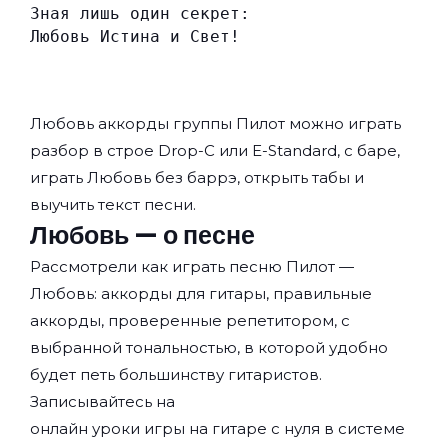
Зная лишь один секрет:
Любовь Истина и Свет!
Любовь аккорды группы
Пилот
можно играть
разбор в строе Drop-C или E-Standard, с баре,
играть Любовь без баррэ, открыть табы и
выучить текст песни.
Любовь — о песне
Рассмотрели как играть песню Пилот —
Любовь: аккорды для гитары, правильные
аккорды, проверенные репетитором, с
выбранной тональностью, в которой удобно
будет петь большинству гитаристов.
Записывайтесь на
онлайн уроки игры на гитаре с нуля
в системе