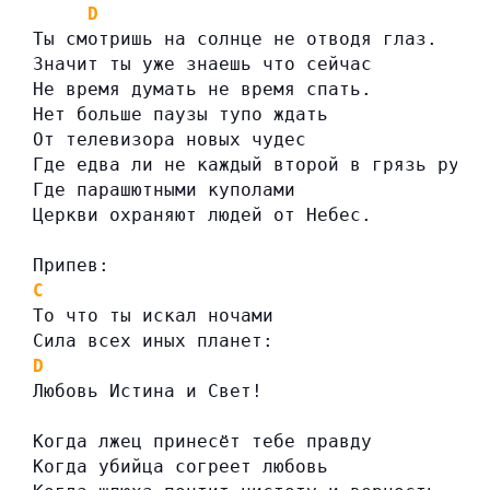
D
Ты смотришь на солнце не отводя глаз.
Значит ты уже знаешь что сейчас
Не время думать не время спать.
Нет больше паузы тупо ждать
От телевизора новых чудес
Где едва ли не каждый второй в грязь рука
Где парашютными куполами
Церкви охраняют людей от Небес.
Припев:
C
То что ты искал ночами
Сила всех иных планет:
D
Любовь Истина и Свет!
Когда лжец принесёт тебе правду
Когда убийца согреет любовь