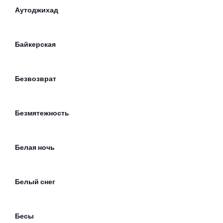
Аутоджихад
Байкерская
Безвозврат
Безмятежность
Белая ночь
Белый снег
Бесы