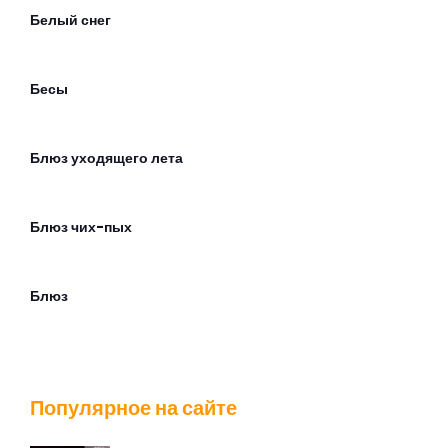
Белый снег
Бесы
Блюз уходящего лета
Блюз чих-пых
Блюз
Братишка
Популярное на сайте
Будильник