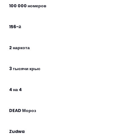
100 000 номеров
156-й
2 наркота
3 тысячи крыс
4 на 4
DEAD Мороз
Zudwa