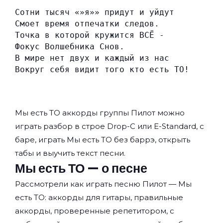
Сотни тысяч «»я»» придут и уйдут
Смоет время отпечатки следов.
Точка в которой кружится ВСЁ -
Фокус Волшебника Снов.
В мире нет двух и каждый из нас
Вокруг себя видит того кто есть ТО!
Мы есть ТО аккорды группы
Пилот
можно
играть разбор в строе Drop-C или E-Standard, с
баре, играть Мы есть ТО без баррэ, открыть
табы и выучить текст песни.
Мы есть ТО — о песне
Рассмотрели как играть песню Пилот — Мы
есть ТО: аккорды для гитары, правильные
аккорды, проверенные репетитором, с