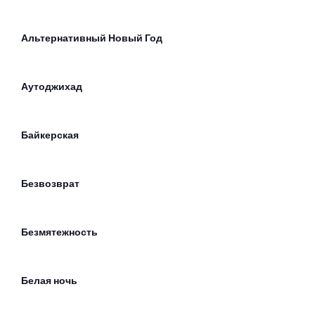
Альтернативный Новый Год
Аутоджихад
Байкерская
Безвозврат
Безмятежность
Белая ночь