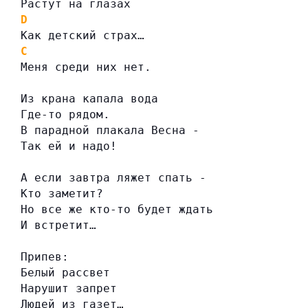
Растут на глазах
D
Как детский страх…
C
Меня среди них нет.
Из крана капала вода
Где-то рядом.
В парадной плакала Весна -
Так ей и надо!
А если завтра ляжет спать -
Кто заметит?
Но все же кто-то будет ждать
И встретит…
Припев:
Белый рассвет
Нарушит запрет
Людей из газет…