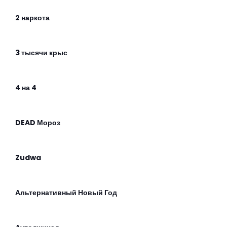
2 наркота
3 тысячи крыс
4 на 4
DEAD Мороз
Zudwa
Альтернативный Новый Год