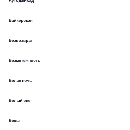
Аутоджихад
Байкерская
Безвозврат
Безмятежность
Белая ночь
Белый снег
Бесы