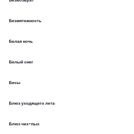
Безвозврат
Безмятежность
Белая ночь
Белый снег
Бесы
Блюз уходящего лета
Блюз чих-пых