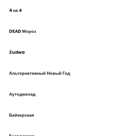
4 на 4
DEAD Мороз
Zudwa
Альтернативный Новый Год
Аутоджихад
Байкерская