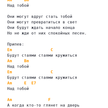
Над тобой
Они могут вдруг стать тобой
Они могут превратиться в свет
Они будут ждать начало конца
Но не жди от них спокойных песен.
Припев:
Em
C
Будут стаями стаями кружиться
Am
Bm
Над тобой
Em
C
Будут стаями стаями кружиться
Am
E
E7
Над тобой
Am
F
А когда кто-то глянет на дверь