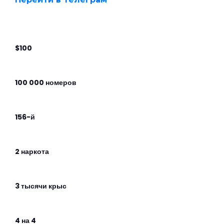
$100
100 000 номеров
156-й
2 наркота
3 тысячи крыс
4 на 4