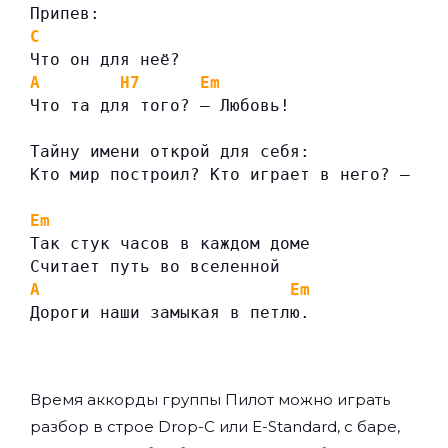
Припев:
C
Что он для неё?
A
H7
Em
Что та для того? – Любовь!
Тайну имени открой для себя:
Кто мир построил? Кто играет в него? – «»
Em
Так стук часов в каждом доме
Считает путь во вселенной
A
Em
Дороги наши замыкая в петлю.
Время аккорды группы
Пилот
можно играть
разбор в строе Drop-C или E-Standard, с баре,