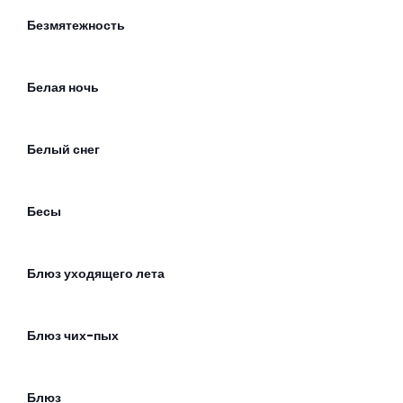
Безмятежность
Белая ночь
Белый снег
Бесы
Блюз уходящего лета
Блюз чих-пых
Блюз