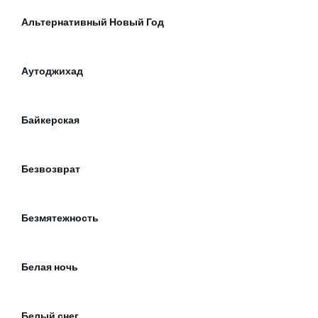
Альтернативный Новый Год
Аутоджихад
Байкерская
Безвозврат
Безмятежность
Белая ночь
Белый снег