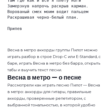
Там где как и все я плету ноги
Замерзнув напрочь раскрыв карман.
Ворованый смех моим водит пальцем
Раскрашивая черно-белый план.
Припев
Весна в метро аккорды группы
Пилот
можно
играть разбор в строе Drop-C или E-Standard, с
баре, играть Весна в метро без баррэ, открыть
табы и выучить текст песни.
Весна в метро — о песне
Рассмотрели как играть песню Пилот — Весна
в метро: аккорды для гитары, правильные
аккорды, проверенные репетитором, с
выбранной тональностью, в которой удобно