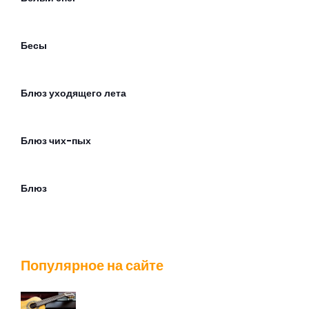
Бесы
Блюз уходящего лета
Блюз чих-пых
Блюз
Братишка
Популярное на сайте
Будильник