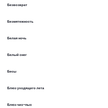
Безвозврат
Безмятежность
Белая ночь
Белый снег
Бесы
Блюз уходящего лета
Блюз чих-пых