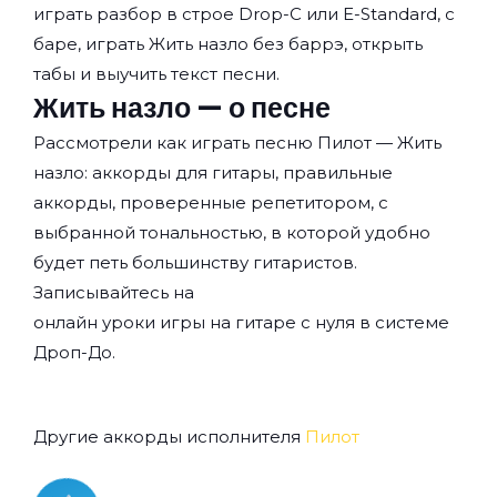
играть разбор в строе Drop-C или E-Standard, с
баре, играть Жить назло без баррэ, открыть
табы и выучить текст песни.
Жить назло — о песне
Рассмотрели как играть песню Пилот — Жить
назло: аккорды для гитары, правильные
аккорды, проверенные репетитором, с
выбранной тональностью, в которой удобно
будет петь большинству гитаристов.
Записывайтесь на
онлайн уроки игры на гитаре с нуля
в системе
Дроп-До.
Другие аккорды исполнителя
Пилот