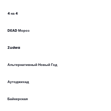
4 на 4
DEAD Мороз
Zudwa
Альтернативный Новый Год
Аутоджихад
Байкерская