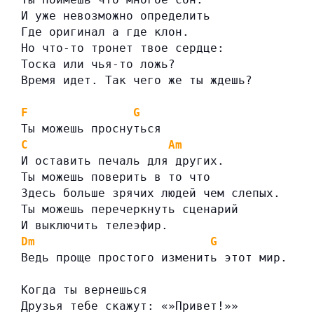
И уже невозможно определить
Где оригинал а где клон.
Но что-то тронет твое сердце:
Тоска или чья-то ложь?
Время идет. Так чего же ты ждешь?
F
G
Ты можешь проснуться
C
Am
И оставить печаль для других.
Ты можешь поверить в то что
Здесь больше зрячих людей чем слепых.
Ты можешь перечеркнуть сценарий
И выключить телеэфир.
Dm
G
Ведь проще простого изменить этот мир.
Когда ты вернешься
Друзья тебе скажут: «»Привет!»»