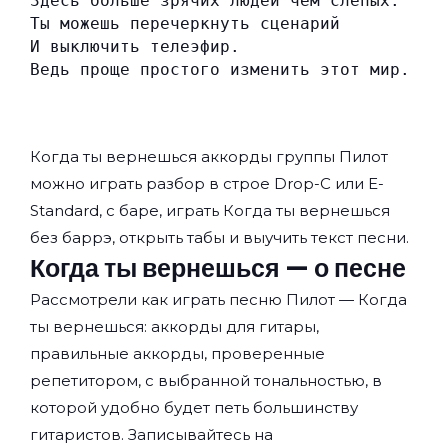
Здесь больше зрячих людей чем слепых.
Ты можешь перечеркнуть сценарий
И выключить телеэфир.
Ведь проще простого изменить этот мир.
Когда ты вернешься аккорды группы
Пилот
можно играть разбор в строе Drop-C или E-
Standard, с баре, играть Когда ты вернешься
без баррэ, открыть табы и выучить текст песни.
Когда ты вернешься — о песне
Рассмотрели как играть песню Пилот — Когда
ты вернешься: аккорды для гитары,
правильные аккорды, проверенные
репетитором, с выбранной тональностью, в
которой удобно будет петь большинству
гитаристов. Записывайтесь на