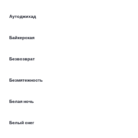
Аутоджихад
Байкерская
Безвозврат
Безмятежность
Белая ночь
Белый снег