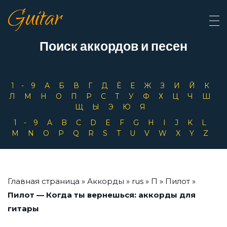
Guitar
Поиск аккордов и песен
1-9
А
Б
В
Г
Д
Ё
Е
Ж
З
И
Й
К
Л
М
Н
О
П
Р
С
Т
У
Ф
Х
Ц
Ч
Ш
Щ
Ы
Э
Ю
Я
1-9
A
B
C
D
E
F
G
H
I
J
K
L
M
N
O
P
Q
R
S
T
U
V
W
X
Y
Z
Главная страница
»
Аккорды
»
rus
»
П
»
Пилот
»
Пилот — Когда ты вернешься: аккорды для
гитары