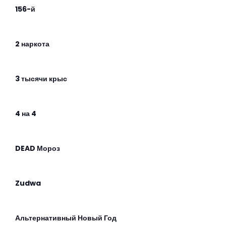
156-й
2 наркота
3 тысячи крыс
4 на 4
DEAD Мороз
Zudwa
Альтернативный Новый Год