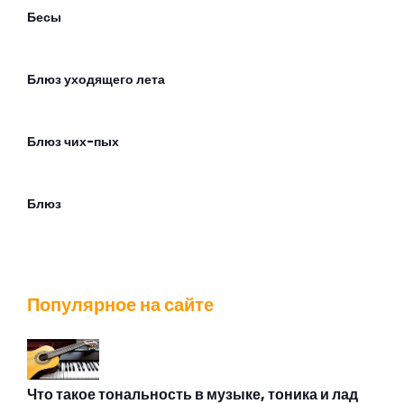
Бесы
Блюз уходящего лета
Блюз чих-пых
Блюз
Братишка
Популярное на сайте
Будильник
В аду
Что такое тональность в музыке, тоника и лад