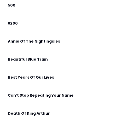
500
8200
Annie Of The Nightingales
Beautiful Blue Train
Best Years Of Our Lives
Can't Stop Repeating Your Name
Death Of King Arthur