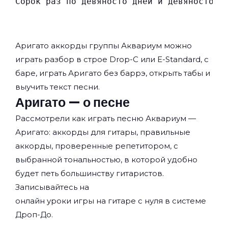
Сорок раз по девяносто дней и девяносто н
Аригато аккорды группы
Аквариум
можно
играть разбор в строе Drop-C или E-Standard, с
баре, играть Аригато без баррэ, открыть табы и
выучить текст песни.
Аригато — о песне
Рассмотрели как играть песню Аквариум —
Аригато: аккорды для гитары, правильные
аккорды, проверенные репетитором, с
выбранной тональностью, в которой удобно
будет петь большинству гитаристов.
Записывайтесь на
онлайн уроки игры на гитаре с нуля
в системе
Дроп-До.