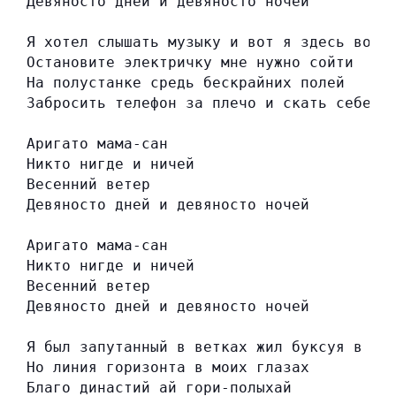
Девяносто дней и девяносто ночей
Я хотел слышать музыку и вот я здесь во п
Остановите электричку мне нужно сойти
На полустанке средь бескрайних полей
Забросить телефон за плечо и скать себе: 
Аригато мама-сан
Никто нигде и ничей
Весенний ветер
Девяносто дней и девяносто ночей
Аригато мама-сан
Никто нигде и ничей
Весенний ветер
Девяносто дней и девяносто ночей
Я был запутанный в ветках жил буксуя в сл
Но линия горизонта в моих глазах
Благо династий ай гори-полыхай