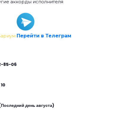
гие аккорды исполнителя
вариум
Перейти в Телеграм
2-85-06
 10
(Последний день августа)
0