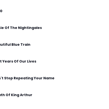
00
ie Of The Nightingales
utiful Blue Train
t Years Of Our Lives
't Stop Repeating Your Name
th Of King Arthur